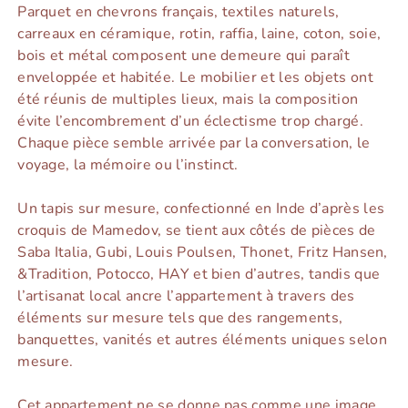
Parquet en chevrons français, textiles naturels,
carreaux en céramique, rotin, raffia, laine, coton, soie,
bois et métal composent une demeure qui paraît
enveloppée et habitée. Le mobilier et les objets ont
été réunis de multiples lieux, mais la composition
évite l’encombrement d’un éclectisme trop chargé.
Chaque pièce semble arrivée par la conversation, le
voyage, la mémoire ou l’instinct.
Un tapis sur mesure, confectionné en Inde d’après les
croquis de Mamedov, se tient aux côtés de pièces de
Saba Italia, Gubi, Louis Poulsen, Thonet, Fritz Hansen,
&Tradition, Potocco, HAY et bien d’autres, tandis que
l’artisanat local ancre l’appartement à travers des
éléments sur mesure tels que des rangements,
banquettes, vanités et autres éléments uniques selon
mesure.
Cet appartement ne se donne pas comme une image