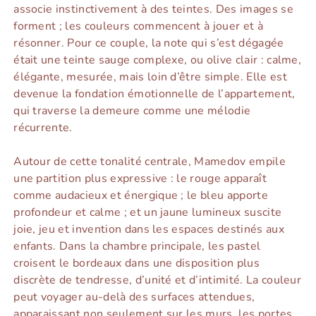
associe instinctivement à des teintes. Des images se
forment ; les couleurs commencent à jouer et à
résonner. Pour ce couple, la note qui s’est dégagée
était une teinte sauge complexe, ou olive clair : calme,
élégante, mesurée, mais loin d’être simple. Elle est
devenue la fondation émotionnelle de l’appartement,
qui traverse la demeure comme une mélodie
récurrente.
Autour de cette tonalité centrale, Mamedov empile
une partition plus expressive : le rouge apparaît
comme audacieux et énergique ; le bleu apporte
profondeur et calme ; et un jaune lumineux suscite
joie, jeu et invention dans les espaces destinés aux
enfants. Dans la chambre principale, les pastel
croisent le bordeaux dans une disposition plus
discrète de tendresse, d’unité et d’intimité. La couleur
peut voyager au-delà des surfaces attendues,
apparaissant non seulement sur les murs, les portes,